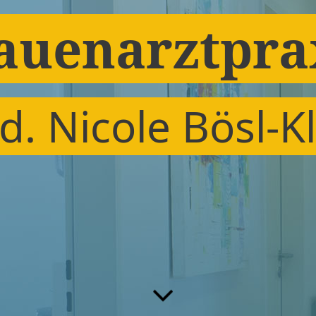
auenarztpra
d. Nicole Bösl-