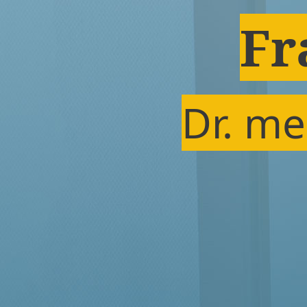
Fr
Dr. me